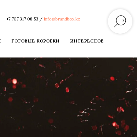
+7 707 317 08 53
/
info@brandbox.kz
Ы
ГОТОВЫЕ КОРОБКИ
ИНТЕРЕСНОЕ