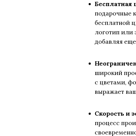
Бесплатная 
подарочные к
бесплатной ц
логотип или 
добавляя еще
Неограничен
широкий прос
с цветами, ф
выражает ваш
Скорость и 
процесс прои
своевременно