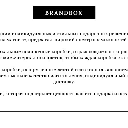
BRANDBOX
дании индивидуальных и стильных подарочных решени
 на магните, предлагая широкий спектр возможностей
никальные подарочные коробки, отражающие ваш корп
азие материалов и цветов, чтобы каждая коробка ста
е коробки, оформленные лентой или с использованием 
ем высокое качество изготовления, индивидуальный 
доставку.
и, которая подчеркнет ценность вашего подарка и ост