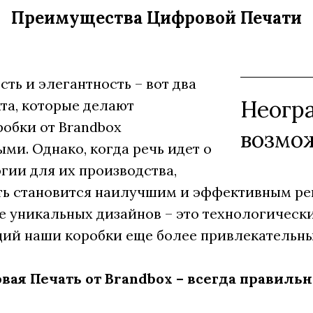
Преимущества Цифровой Печати
ть и элегантность – вот два
Неогр
та, которые делают
обки от Brandbox
возмо
ми. Однако, когда речь идет о
гии для их производства,
ть становится наилучшим и эффективным ре
е уникальных дизайнов – это технологическ
щий наши коробки еще более привлекательн
ая Печать от Brandbox – всегда правиль