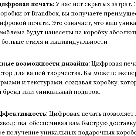
цифровая печать:
У нас нет скрытых затрат.
оробки от Brandbox, вы получаете преимуще
ифровой печати. Это означает, что ваш уник
эмблема будут нанесены на коробку абсолют
 больше стиля и индивидуальности.
ные возможности дизайна:
Цифровая печа
тор для вашей творчества. Вы можете эксп
ормами и текстурами, создавая коробку, кото
 бренд или уникальный подарок.
эффективность:
Цифровая печать позволяет 
зводства, обеспечивая вам быструю доставку
е получение уникальных подарочных короб