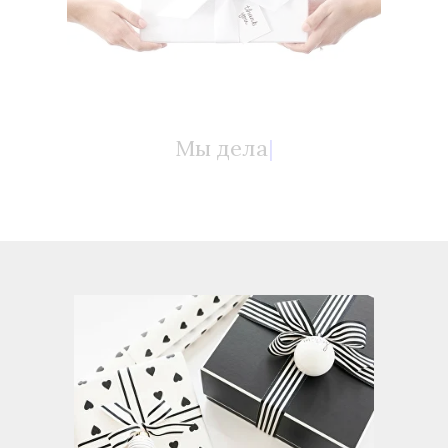
Мы делаем с д
|